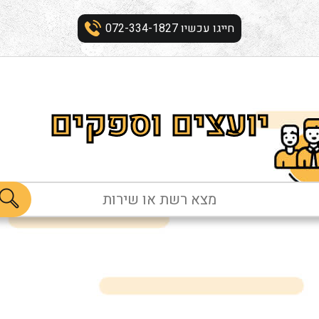
חייגו עכשיו 072-334-1827
יועצים וספקים