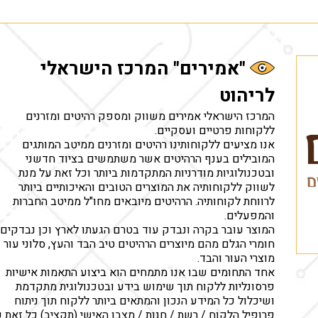
"אמירים" המרכז הישראלי
לריהוט
המרכז הישראלי אמירים משווק ומספק רהיטים ומזרנים
ללקוחות פרטיים ועסקיים.
אנו מציעים ללקוחותינו רהיטים ומזרנים ממיטב המותגים
המובילים בענף הרהיטים אשר משתמשים בציוד חדשני
ובטכנולוגיות מודרניות המתקדמות ביותר וכל זאת על מנת
לשווק ללקוחותיה את המוצרים הטובים והאיכותיים ביותר
לרווחת לקוחותיה. הרהיטים מיובאים מחו"ל ממיטב החברות
והמפעלים.
המוצר עובר בקרה ונבדק עוד בטרם הגעתו לארץ וכן נבדקים
חומרי הגלם מהם מיוצרים הרהיטים טיב הבד והעץ, סלוני עור
מוצרי העור והבד.
אחד התחומים שבו אנו מתמחים הוא ביצוע התאמות אישיות
פרסונליות ללקוח תוך שימוש בידע ובטכנולוגית מתקדמת
ושיכלול כל המידע הנכון והמתאים ביותר ללקוח תוך ניתוח
פרופיל הלקוח / רשת / חנות / מצבו האישי (תקציב) כל זאת 