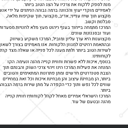
מנת לספק ללקוח את צרכיו על הצג הטוב ביותר.
לאמירים מוקדי יעוץ והכוונה ברמה גבוהה הניתנים על ידי אנש
מקצוע תוך שיח ענייני, אדיב, מקצועי, תוך שקיפות מלאה,
סבלנות וקשב.
המרכז מתמחה בייחוד בענף ריהוט מעץ מלא לחנויות מסעדות
ועוד ובסגנונות שונים.
מקצוענות היא ערך עליון ומוביל, המרכז משקיע בשיווק
ובהתאמת רהיטים למגוון הלקוחות. אנו מאמינים בצורך לשאוף
לשירות הטוב ביותר ולתת מענה לכל פנייה או שאלה מצד קהל
לקוחותינו.
בנוסף, איכות ללא פשרות וחווית קנייה מהנה ונעימה. הקו
המנחה את פעילות המרכז הינו זיהוי צרכי השוק והבנתם תוך
הצבת סטנדרטים חדשים ומתן פתרונות המתאימים והטובים
ביותר, הן מבחינת עיצוב והן מבחינת איכות וכל זאת במחירים
שווים לכל נפש ותוך כדי הקפדה על מתן שירות ברמה הגבוהה
ביותר.
המרכז הישראלי אמירים מאחל לקהל לקוחותיו חווית קנייה
מהנה ובטעם של עוד.