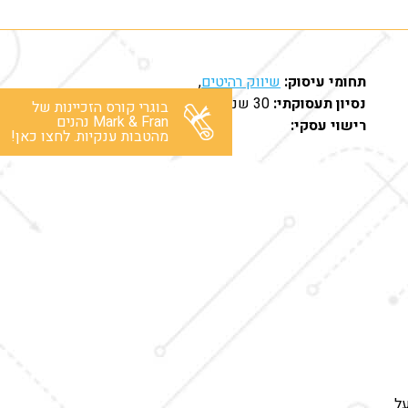
תחומי עיסוק:
שיווק רהיטים
,
נסיון תעסוקתי:
30 שנים בתחום
בוגרי קורס הזכיינות של
Mark & Fran נהנים
רישוי עסקי:
מהטבות ענקיות. לחצו כאן!
על