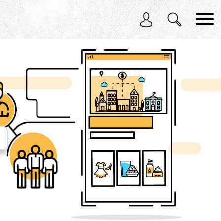
בחר תתקטגוריה
בחר מיקום
הכל
בדרום
במרכז
בצפון
בירושלים
באילת
בחיפה
בתל אביב