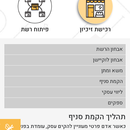
רכישת זיכיון
פיתוח רשת
אבחון הרשת
אבחון לוקיישן
משא ומתן
הקמת סניף
ליווי עסקי
ספקים
תהליך הקמת סניף
ל
כאשר אדם פרטי מעוניין להקים עסק, עומדת בפניו
מ