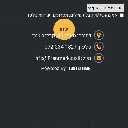
אני מאשר/ת קבלת מיילים, מסרונים ושיחות טלפון
Please leave this field empty.
כתובת: האילן 45, קדימה צורן
טלפון: 072-334-1827
מייל: Info@Franmark.co.il
Powered By