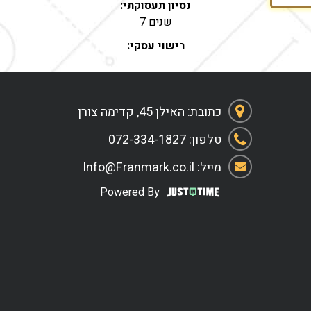
נסיון תעסוקתי:
7 שנים
רישוי עסקי:
כתובת: האילן 45, קדימה צורן
טלפון: 072-334-1827
מייל: Info@Franmark.co.il
Powered By