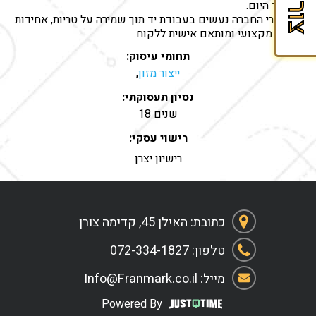
להמשך היום.
כל מוצרי החברה נעשים בעבודת יד תוך שמירה על טריות, אחידות
ושירות מקצועי ומותאם אישית ללקוח.
תחומי עיסוק:
ייצור מזון
,
נסיון תעסוקתי:
18 שנים
רישוי עסקי:
רישיון יצרן
כתובת: האילן 45, קדימה צורן
טלפון: 072-334-1827
מייל: Info@Franmark.co.il
Powered By