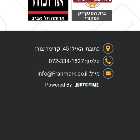
בית הפנקייק
המקורי
ארומה תל אביב
כתובת: האילן 45, קדימה צורן
טלפון: 072-334-1827
מייל: Info@Franmark.co.il
Powered By