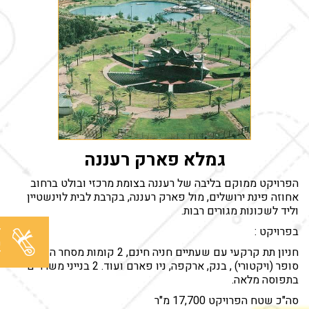
גמלא פארק רעננה
הפרויקט ממוקם בליבה של רעננה בצומת מרכזי ובולט ברחוב
אחוזה פינת ירושלים, מול פארק רעננה, בקרבת לבית לוינשטיין
וליד לשכונות מגורים רבות.
ל
בפרויקט :
מ
חניון תת קרקעי עם שעתיים חניה חינם, 2 קומות מסחר הכוללות
ל
סופר (ויקטורי) , בנק, ארקפה, ניו פארם ועוד. 2 בנייני משרדים
בתפוסה מלאה.
סה"כ שטח הפרויקט 17,700 מ"ר