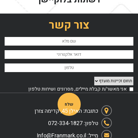
צור קשר
אני מאשר/ת קבלת מיילים, מסרונים ושיחות טלפון
Please leave this field empty.
כתובת: האילן 45, קדימה צורן
טלפון: 072-334-1827
מייל: Info@Franmark.co.il