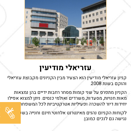
עזריאלי מודיעין
קניון עזריאלי מודיעין הוא הצעיר מבין הקניונים מקבוצת עזריאלי
והוקם בשנת 2008.
הקניון מתפרס על שני קומות מסחר רחבות ידיים בהן נמצאות
מאות חנויות, מסעדות, משרדים ואולמי כנסים. ניתן למצוא אפילו
יחידות דיור להשכרה ופעיליות אטרקטיביות לכל המשפחה.
ל
מ
לקוחות הקניום נהנים מאינטרנט אלחוטי חינם וחנייה בשפע –
ל
נגישה גם לנכים כמובן.