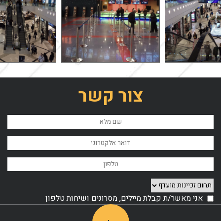
צור קשר
אני מאשר/ת קבלת מיילים, מסרונים ושיחות טלפון
Please leave this field empty.