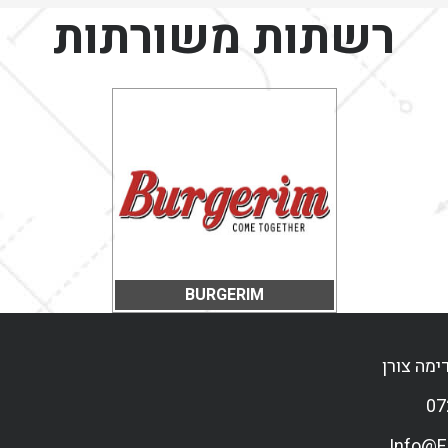
רשתות משורתות
BURGERIM