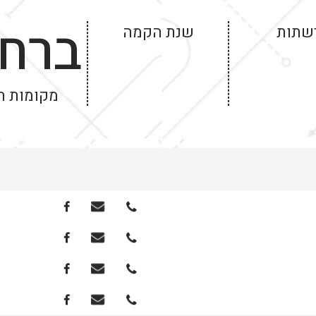
ברחו
שתות
שנת הקמה
מקומות ח