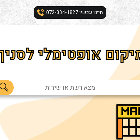
חייגו עכשיו 072-334-1827
יקום אופטימלי לסניף