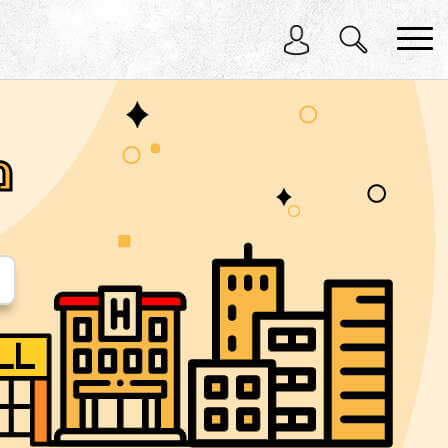
בחר תתקטגוריה
בחר מיקום
הכל
מ
בדרום
במרכז
בצפון
בירושלים
באילת
בחיפה
בתל אביב