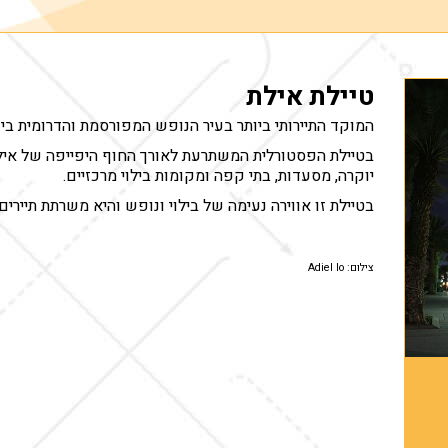
טיילת אילת
המוקד התיירותי ביותר בעיר הנופש המפורסמת והדרומית ביו
בטיילת הפסטורלית המשתרעת לאורך החוף היפייפה של אילת 
יוקרה, מסעדות, בתי קפה ומקומות בילוי מרכזיים.
בטיילת זו אווירה נעימה של בילוי ונופש והיא משרתת תיירי
צילום: Adiel lo