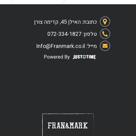
כתובת: האילן 45, קדימה צורן
טלפון: 072-334-1827
מייל: Info@Franmark.co.il
Powered By