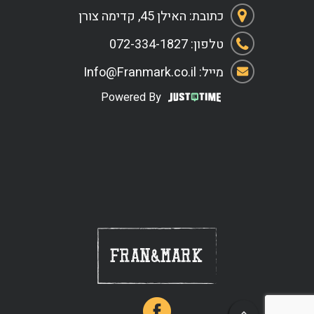
характеристикой
כתובת: האילן 45, קדימה צורן
и брендингом.
טלפון: 072-334-1827
מייל: Info@Franmark.co.il
Powered By