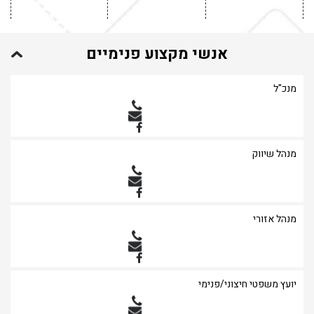
אנשי מקצוע פנימיים
מנכ"ל
מנהל שיווק
מנהל אזורי
יועץ משפטי חיצוני/פנימי