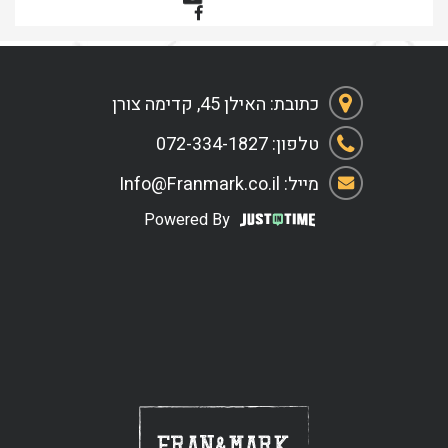
כתובת: האילן 45, קדימה צורן
טלפון: 072-334-1827
מייל: Info@Franmark.co.il
Powered By