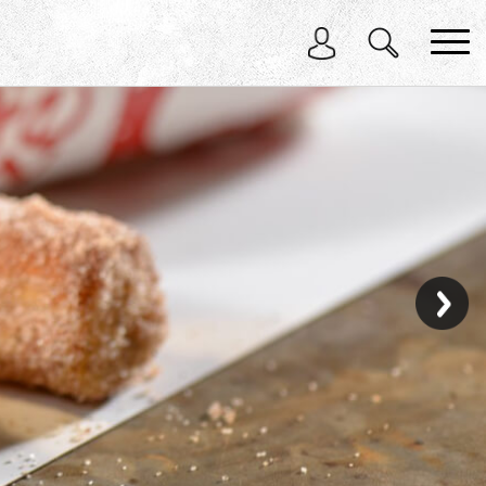
בחר תתקטגוריה
בחר מיקום
הכל
בדרום
במרכז
בצפון
בירושלים
באילת
בחיפה
בתל אביב