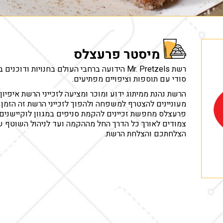
מיסטר פרעצלס
רשת Mr. Pretzels הידועה ברחבי העולם בחנויות 
סודי עם תוספות וציפויים מפתיעים.
הרשת נהנת ממיתוג ידוע ומוכר ומציעה לזכייני הרשת איפי
מעוניינים להצטרף למשפחה ולהפוך לזכייני הרשת זה הזמן 
פרעצלס מחפשת זכיינים להקמת סניפים במגוון לוקיישנים בר
צמודים לאורך כל הדרך החל מההקמה ועד לניהול השוטף ש
הצלחתכם והצלחת הרשת.