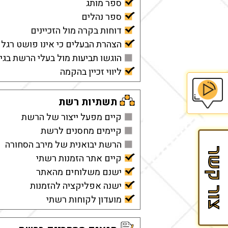
ספר מותג
ספר נהלים
דוחות בקרה מול הזכיינים
הצהרת הבעלים כי אינו פושט רגל
הוגשו תביעות מול בעלי הרשת בגין
ליווי זכיין בהקמה
תשתיות רשת
בית
קיים מפעל ייצור של הרשת
קיימים מחסנים לרשת
הספר
הרשת יבואנית של מירב הסחורה
צור קשר
קיים אתר הזמנות רשתי
לזכיינות
ישנם משלוחים מהאתר
של
ישנה אפליקציה להזמנות
מועדון לקוחות רשתי
Fran&Mark