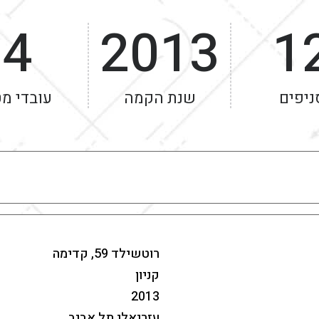
4
2013
1
ניפים
שנת הקמה
עובדי מ
רוטשילד 59, קדימה
קניון
2013
עזריאלי תל אביב