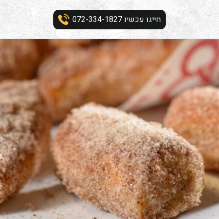
חייגו עכשיו 072-334-1827