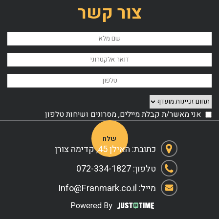
 מאמר
לדף מאמר
לדף מא
צור קשר
אני מאשר/ת קבלת מיילים, מסרונים ושיחות טלפון
Please leave this field empty.
כתובת: האילן 45, קדימה צורן
טלפון: 072-334-1827
מייל: Info@Franmark.co.il
Powered By