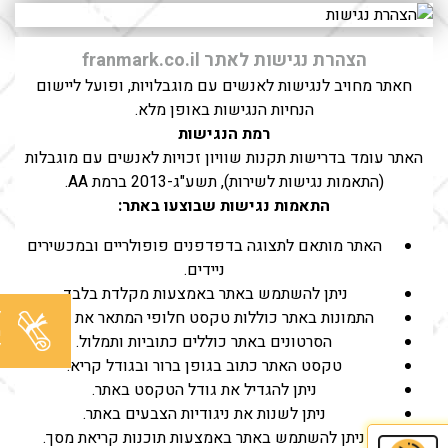
הצהרת נגישות לאתר franmark.co.il
חאתר מחויב לנגישות לאנשים עם מוגבלויות, ופועל ליישום
הנחיות הנגישות באופן מלא.
רמת הנגישות
האתר עומד בדרישות תקנות שוויון זכויות לאנשים עם מוגבלות
(התאמות נגישות לשירות), תשע"ג-2013 ברמת AA.
התאמות נגישות שבוצעו באתר:
האתר מותאם לתצוגה בדפדפנים פופולריים ובמכשירים
ניידים.
ניתן להשתמש באתר באמצעות מקלדת בלבד.
ל
התמונות באתר כוללות טקסט חלופי המתאר את תוכנן.
מ
הסרטונים באתר כוללים כתוביות ותמלול.
ל
טקסט האתר כתוב בגופן ברור ובגודל קריא.
ניתן להגדיל את גודל הטקסט באתר.
ניתן לשנות את ניגודיות הצבעים באתר.
ניתן להשתמש באתר באמצעות תוכנות קריאת מסך.