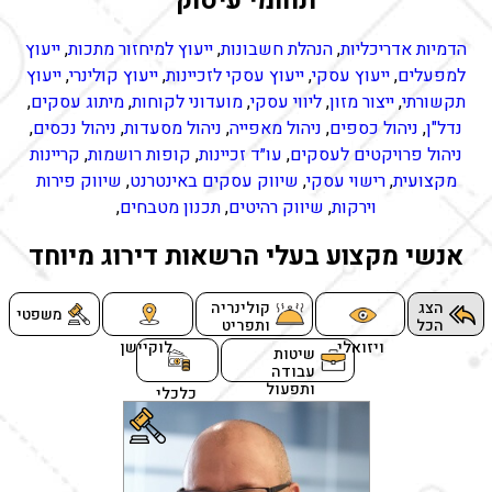
תחומי עיסוק
הדמיות אדריכליות
,
הנהלת חשבונות
,
ייעוץ למיחזור מתכות
,
ייעוץ
למפעלים
,
ייעוץ עסקי
,
ייעוץ עסקי לזכיינות
,
ייעוץ קולינרי
,
ייעוץ
תקשורתי
,
ייצור מזון
,
ליווי עסקי
,
מועדוני לקוחות
,
מיתוג עסקים
,
נדל"ן
,
ניהול כספים
,
ניהול מאפייה
,
ניהול מסעדות
,
ניהול נכסים
,
ניהול פרויקטים לעסקים
,
עו״ד זכיינות
,
קופות רושמות
,
קריינות
מקצועית
,
רישוי עסקי
,
שיווק עסקים באינטרנט
,
שיווק פירות
וירקות
,
שיווק רהיטים
,
תכנון מטבחים
,
אנשי מקצוע בעלי הרשאות דירוג מיוחד
הצג
קולינריה
משפטי
הכל
ותפריט
ויזואלי
לוקיישן
שיטות
עבודה
ותפעול
כלכלי