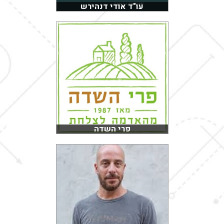
עו"ד אודי דנהירש
פרי השדה