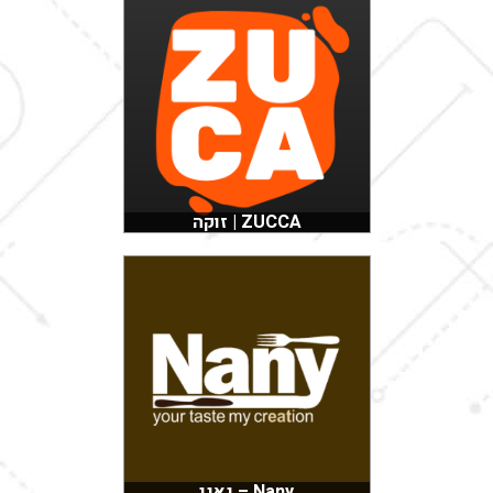
ZUCCA | זוקה
Nany – נאני