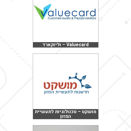
Valuecard – וליוקארד
מושקט – טכנולוגיות לתעשיית
המזון