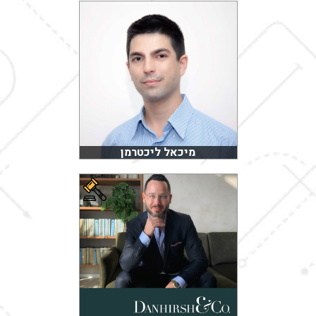
מיכאל ליכטרמן