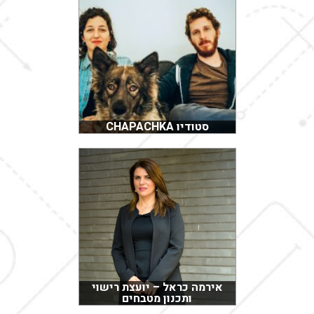
סטודיו CHAPACHKA
אירמה כראל – יועצת רישוי
ותכנון מטבחים