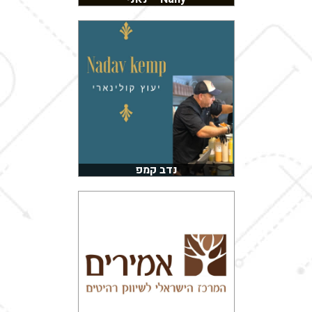
נדב קמפ