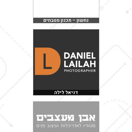
נחשון – תכנון מטבחים
דניאל לילה