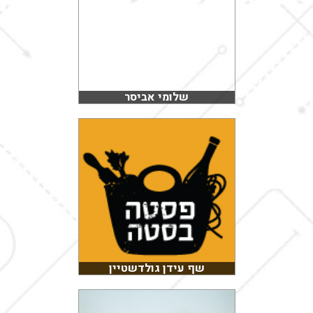
שלומי אביסר
שף עידן גולדשטיין