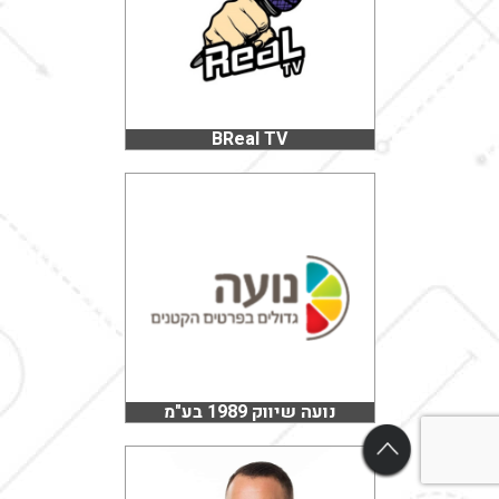
BReal TV
נועה שיווק 1989 בע"מ