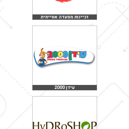
זכיינות מסעדה אסייתית
עידן 2000