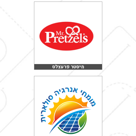
מיסטר פרעצלס