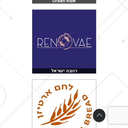
Urban Ride
רנובה ישראל