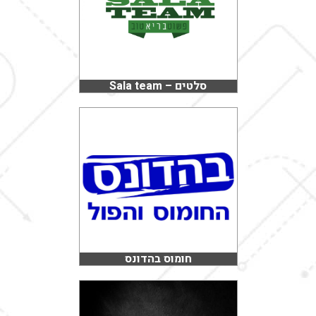
סלטים – Sala team
חומוס בהדונס