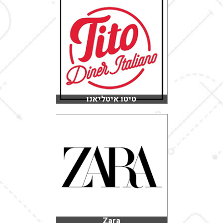
טיטו איטליאנו
Zara