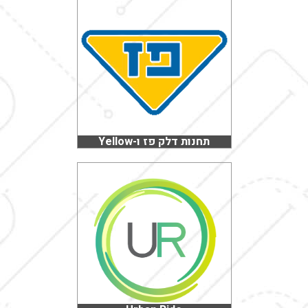
תחנות דלק פז ו-Yellow