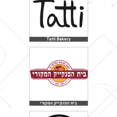
Tatti Bakery
בית הפנקייק המקורי